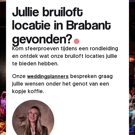
Jullie bruiloft
.
locatie in Brabant
gevonden?
Kom sfeerproeven tijdens een rondleiding
en ontdek wat onze bruiloft locaties jullie
te bieden hebben.
weddingplanners
Onze
bespreken graag
jullie wensen onder het genot van een
kopje koffie.