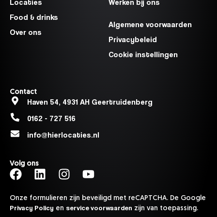
Locaties
Werken bij ons
Food & drinks
Algemene voorwaarden
Over ons
Privacybeleid
Cookie instellingen
Contact
Haven 54, 4931 AH Geertruidenberg
0162 - 727 516
info@hierlocaties.nl
Volg ons
Onze formulieren zijn beveiligd met reCAPTCHA. De Google
Privacy Policy
service voorwaarden
en
zijn van toepassing.