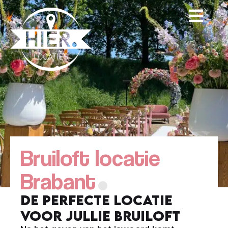
.
Bruiloft locatie
Brabant
De perfecte locatie
voor jullie bruiloft