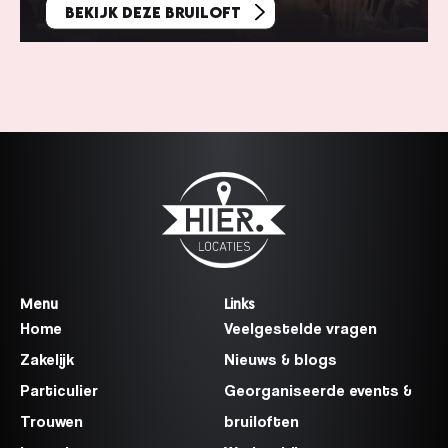
Bekijk deze bruiloft
Menu
Links
Home
Veelgestelde vragen
Zakelijk
Nieuws & blogs
Particulier
Georganiseerde events &
Trouwen
bruiloften