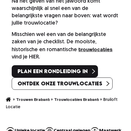
Na het geven van het jawoord komt
waarschijnlijk al snel een van de
belangrijkste vragen naar boven: wat wordt
jullie trouwlocatie?
Misschien wel een van de belangrijkste
zaken van je checklist. De mooiste,
trouwlocaties
historische en romantische
vind je HIER.
Plan een rondleiding in
Ontdek onze trouwlocaties
Trouwen Brabant
Trouwlocaties Brabant
»
»
»
Bruiloft
Locatie
Unieke locatie
Centraal gelegen
Maatwerk