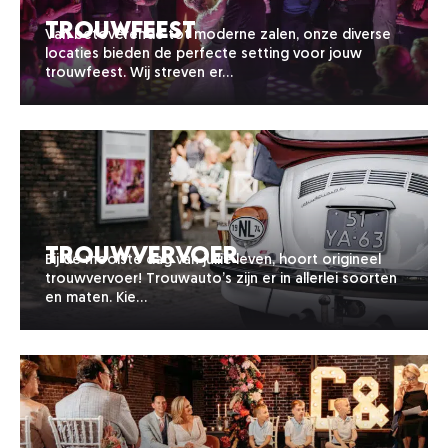
Trouwfeest
Van betoverende tot moderne zalen, onze diverse
locaties bieden de perfecte setting voor jouw
trouwfeest. Wij streven er…
Trouwvervoer
Bij de mooiste dag van jullie leven, hoort origineel
trouwvervoer! Trouwauto’s zijn er in allerlei soorten
en maten. Kie…