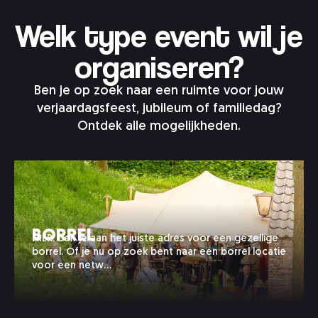
Welk type event wil je
organiseren?
Ben je op zoek naar een ruimte voor jouw
verjaardagsfeest, jubileum of familiedag?
Ontdek alle mogelijkheden.
Borrel
HIER. ben je aan het juiste adres voor een gezellige
borrel. Of je nu op zoek bent naar een borrel locatie
voor een netw…