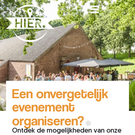
Een onvergetelijk
.
evenement
organiseren?
Ontdek de mogelijkheden van onze