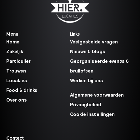
Menu
Links
Home
Veelgestelde vragen
Zakelijk
Nieuws & blogs
Particulier
Georganiseerde events &
Trouwen
bruiloften
Locaties
Werken bij ons
Food & drinks
Algemene voorwaarden
Over ons
Privacybeleid
Cookie instellingen
Contact