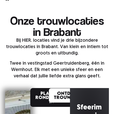
Onze trouwlocaties
in Brabant
Bij HIER. locaties vind je drie bijzondere
trouwlocaties in Brabant. Van klein en intiem tot
groots en uitbundig.
Twee in vestingstad Geertruidenberg, één in
Wernhout. Elk met een unieke sfeer en een
verhaal dat jullie liefde extra glans geeft.
Plan een
Ontdek onze
rondleiding
trouwlocaties
in
Sfeerim