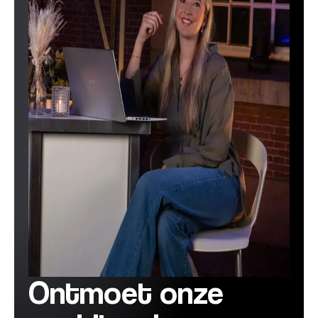
.
Ontmoet onze