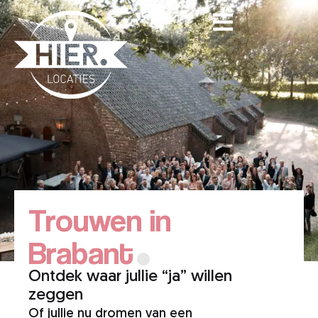
.
Trouwen in
Brabant
Ontdek waar jullie “ja” willen
zeggen
Of jullie nu dromen van een