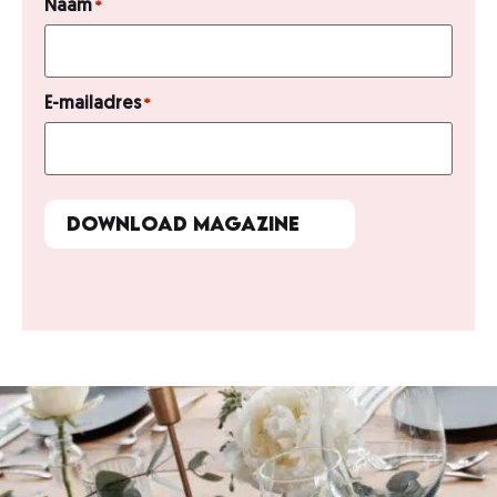
Naam
*
E-mailadres
*
Download magazine