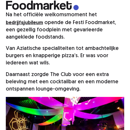
.
Foodmarket
Na het officiële welkomsmoment het
bedrijfsjubileum
opende de Festi Foodmarket,
een gezellig foodplein met gevarieerde
aangeklede foodstands.
Van Aziatische specialiteiten tot ambachtelijke
burgers en knapperige pizza’s. Er was voor
iedereen wat wils.
Daarnaast zorgde The Club voor een extra
beleving met een cocktailbar en een moderne
ontspannen lounge-omgeving.