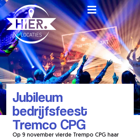
Jubileum
bedrijfsfeest
Tremco CPG
Op 9 november vierde Trempo CPG haar