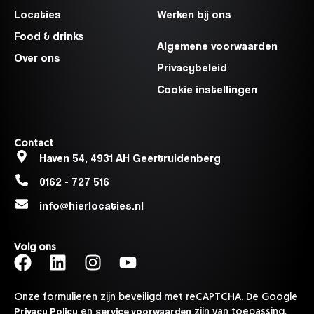
Locaties
Werken bij ons
Food & drinks
Algemene voorwaarden
Over ons
Privacybeleid
Cookie instellingen
Contact
Haven 54, 4931 AH Geertruidenberg
0162 - 727 516
info@hierlocaties.nl
Volg ons
Onze formulieren zijn beveiligd met reCAPTCHA. De Google
Privacy Policy
service voorwaarden
en
zijn van toepassing.