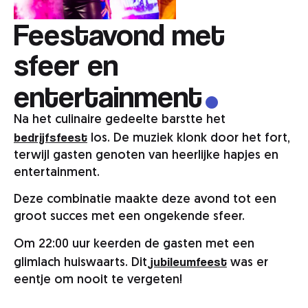
Feestavond met
.
sfeer en
entertainment
Na het culinaire gedeelte barstte het
bedrijfsfeest
los. De muziek klonk door het fort,
terwijl gasten genoten van heerlijke hapjes en
entertainment.
Deze combinatie maakte deze avond tot een
groot succes met een ongekende sfeer.
Om 22:00 uur keerden de gasten met een
jubileumfeest
glimlach huiswaarts. Dit
was er
eentje om nooit te vergeten!