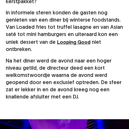
kerstpakket?
In informele sferen konden de gasten nog
genieten van een diner bij winterse foodstands.
Van Loaded fries tot truffel lasagne en van Asian
saté tot mini hamburgers en uiteraard kon een
Looping Good
uniek dessert van de
niet
ontbreken.
Na het diner werd de avond naar een hoger
niveau getild, de directeur deed een kort
welkomstwoordje waarna de avond werd
geopend door een exclusief optreden. De sfeer
zat er lekker in en de avond kreeg nog een
knallende afsluiter met een DJ.