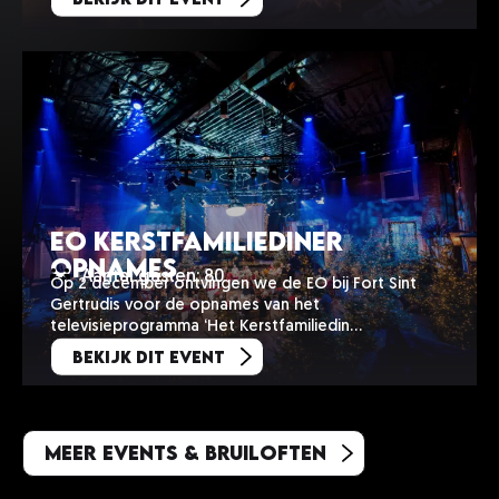
EO Kerstfamiliediner
opnames
Aantal gasten: 80
Op 2 december ontvingen we de EO bij Fort Sint
Gertrudis voor de opnames van het
televisieprogramma ‘Het Kerstfamiliedin…
Bekijk dit event
Meer events & bruiloften