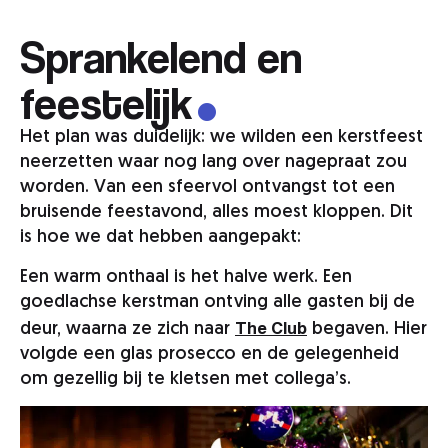
.
Sprankelend en
feestelijk
Het plan was duidelijk: we wilden een kerstfeest
neerzetten waar nog lang over nagepraat zou
worden. Van een sfeervol ontvangst tot een
bruisende feestavond, alles moest kloppen. Dit
is hoe we dat hebben aangepakt:
Een warm onthaal is het halve werk. Een
goedlachse kerstman ontving alle gasten bij de
The Club
deur, waarna ze zich naar
begaven. Hier
volgde een glas prosecco en de gelegenheid
om gezellig bij te kletsen met collega’s.