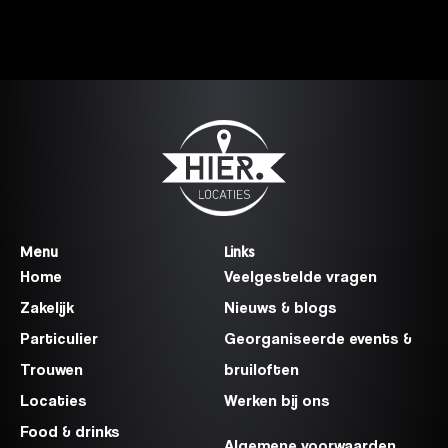
Menu
Links
Home
Veelgestelde vragen
Zakelijk
Nieuws & blogs
Particulier
Georganiseerde events &
Trouwen
bruiloften
Locaties
Werken bij ons
Food & drinks
Algemene voorwaarden