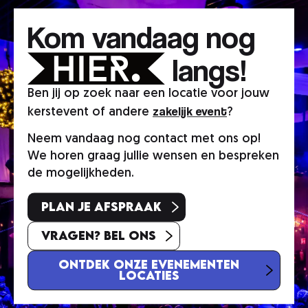
Kom vandaag nog
langs!
Ben jij op zoek naar een locatie voor jouw
zakelijk event
kerstevent of andere
?
Neem vandaag nog contact met ons op!
We horen graag jullie wensen en bespreken
de mogelijkheden.
Plan je afspraak
Vragen? Bel ons
Ontdek onze evenementen
locaties